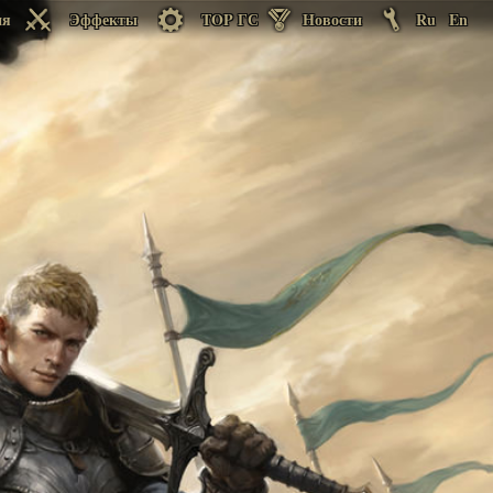
ия
Эффекты
TOP ГС
Новости
Ru
En