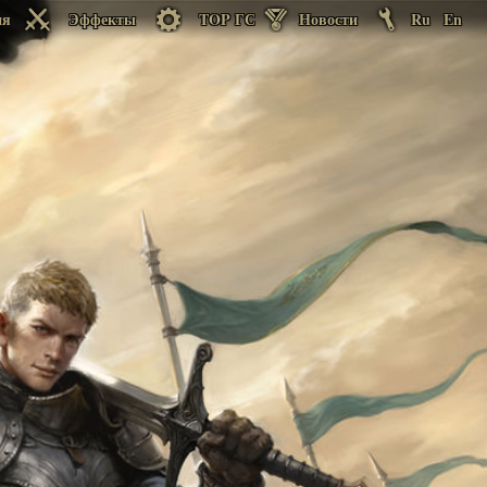
ия
Эффекты
TOP ГС
Новости
Ru
En