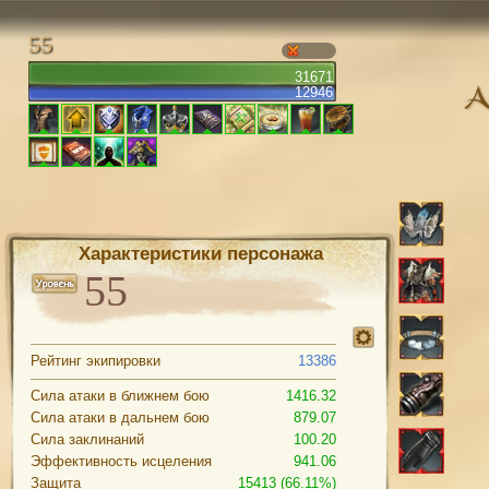
55
31671
12946
Характеристики персонажа
Рейтинг экипировки
13386
Сила атаки в ближнем бою
1416.32
Сила атаки в дальнем бою
879.07
Сила заклинаний
100.20
Эффективность исцеления
941.06
Защита
15413 (66.11%)