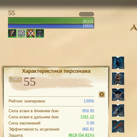
55
26315
10655
Характеристики персонажа
Рейтинг экипировки
13956
Сила атаки в ближнем бою
859.95
Сила атаки в дальнем бою
1311.12
Сила заклинаний
0.00
Эффективность исцеления
966.81
Защита
9619 (54.91%)