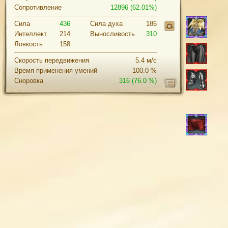
Сопротивление
12896 (62.01%)
Сила
436
Cила духа
186
Интеллект
214
Выносливость
310
Ловкость
158
Скорость передвижения
5.4 м/с
Время применения умений
100.0 %
Сноровка
316
(76.0 %)