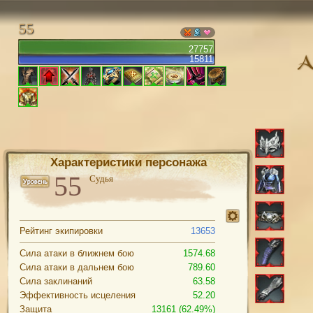
55
27757
15811
Характеристики персонажа
Судья
Рейтинг экипировки
13653
Сила атаки в ближнем бою
1574.68
Сила атаки в дальнем бою
789.60
Сила заклинаний
63.58
Эффективность исцеления
52.20
Защита
13161 (62.49%)