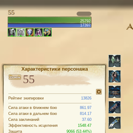
55
25792
17397
Характеристики персонажа
Рейтинг экипировки
13826
Сила атаки в ближнем бою
861.97
Сила атаки в дальнем бою
814.17
Сила заклинаний
37.60
Эффективность исцеления
1548.47
Защита
9066 (53.44%)