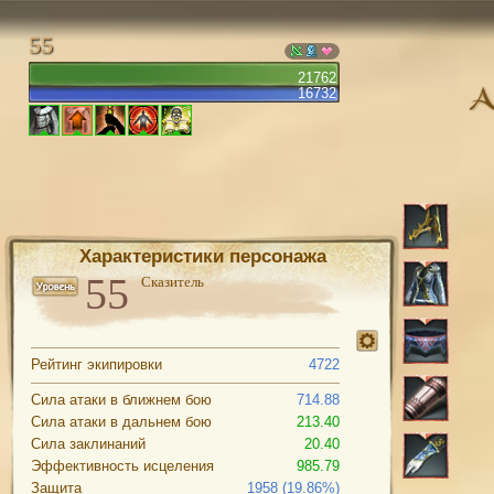
55
21762
16732
Характеристики персонажа
Сказитель
Рейтинг экипировки
4722
Сила атаки в ближнем бою
714.88
Сила атаки в дальнем бою
213.40
Сила заклинаний
20.40
Эффективность исцеления
985.79
Защита
1958 (19.86%)