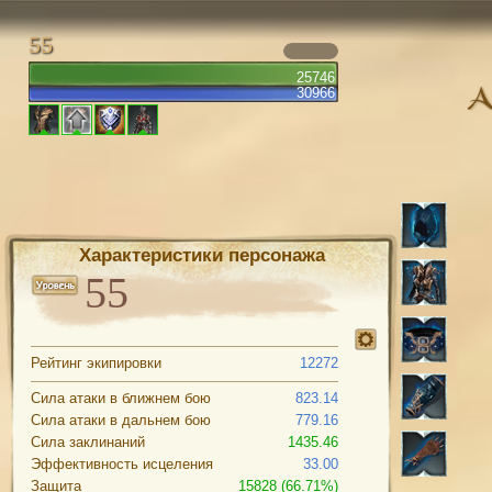
55
25746
30966
Характеристики персонажа
Рейтинг экипировки
12272
Сила атаки в ближнем бою
823.14
Сила атаки в дальнем бою
779.16
Сила заклинаний
1435.46
Эффективность исцеления
33.00
Защита
15828 (66.71%)