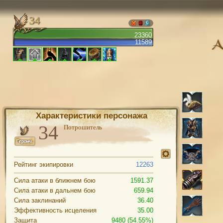
34
23360
11589
Характеристики персонажа
Потрошитель
Рейтинг экипировки
12263
Сила атаки в ближнем бою
1591.37
Сила атаки в дальнем бою
659.94
Сила заклинаний
36.40
Эффективность исцеления
35.00
Защита
9480 (54.55%)