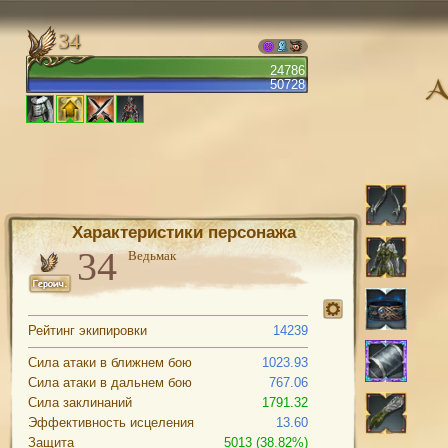
34
24786
50728
Характеристики персонажа
Ведьмак
Рейтинг экипировки
14239
Сила атаки в ближнем бою
1023.93
Сила атаки в дальнем бою
767.06
Сила заклинаний
1791.32
Эффективность исцеления
13.60
Защита
5013 (38.82%)