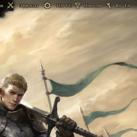
ия
Эффекты
TOP ГС
Новости
Ru
En