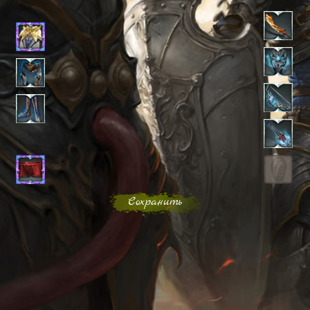
Сохранить