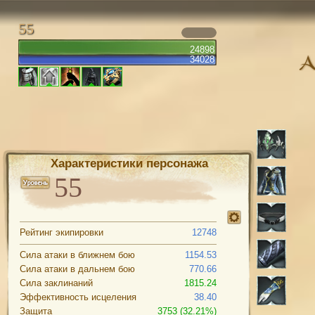
55
24898
34028
Характеристики персонажа
Рейтинг экипировки
12748
Сила атаки в ближнем бою
1154.53
Сила атаки в дальнем бою
770.66
Сила заклинаний
1815.24
Эффективность исцеления
38.40
Защита
3753 (32.21%)