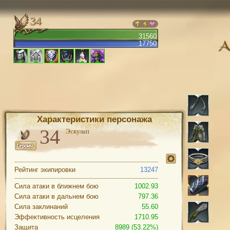
34
31560
17750
Характеристики персонажа
Эскулап
Рейтинг экипировки
13247
Сила атаки в ближнем бою
1002.93
Сила атаки в дальнем бою
797.36
Сила заклинаний
55.60
Эффективность исцеления
1710.95
Защита
8989 (53.22%)