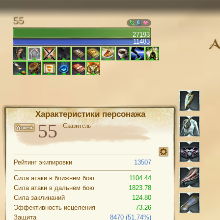
55
27193
11483
Характеристики персонажа
Сказитель
Рейтинг экипировки
13507
Сила атаки в ближнем бою
1104.44
Сила атаки в дальнем бою
1823.78
Сила заклинаний
124.80
Эффективность исцеления
73.26
Защита
8470 (51.74%)