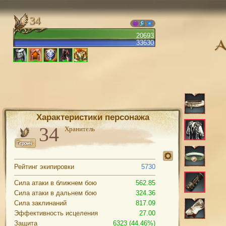
34
20693
33630
Характеристики персонажа
Хранитель
Рейтинг экипировки
5730
Сила атаки в ближнем бою
562.85
Сила атаки в дальнем бою
324.36
Сила заклинаний
817.09
Эффективность исцеления
27.00
Защита
6323 (44.46%)