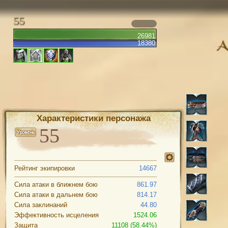
55
26981
18380
Характеристики персонажа
Рейтинг экипировки
14667
Сила атаки в ближнем бою
861.97
Сила атаки в дальнем бою
814.17
Сила заклинаний
44.80
Эффективность исцеления
1524.06
Защита
11108 (58.44%)