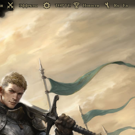
ия
Эффекты
TOP ГС
Новости
Ru
En