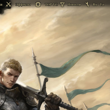
ия
Эффекты
TOP ГС
Новости
Ru
En