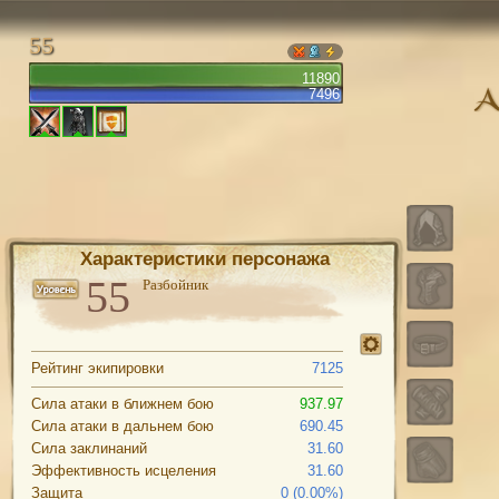
55
11890
7496
Характеристики персонажа
Разбойник
Рейтинг экипировки
7125
Сила атаки в ближнем бою
937.97
Сила атаки в дальнем бою
690.45
Сила заклинаний
31.60
Эффективность исцеления
31.60
Защита
0 (0.00%)