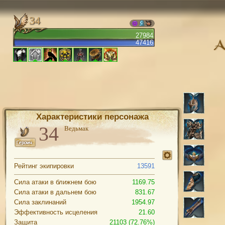
34
27984
47416
Характеристики персонажа
Ведьмак
Рейтинг экипировки
13591
Сила атаки в ближнем бою
1169.75
Сила атаки в дальнем бою
831.67
Сила заклинаний
1954.97
Эффективность исцеления
21.60
Защита
21103 (72.76%)