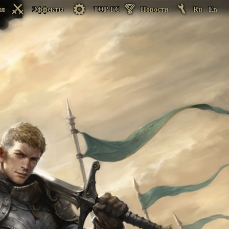
ия
Эффекты
TOP ГС
Новости
Ru
En