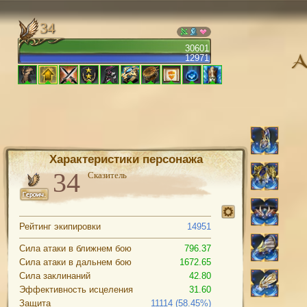
34
30601
12971
Характеристики персонажа
Сказитель
Рейтинг экипировки
14951
Сила атаки в ближнем бою
796.37
Сила атаки в дальнем бою
1672.65
Сила заклинаний
42.80
Эффективность исцеления
31.60
Защита
11114 (58.45%)