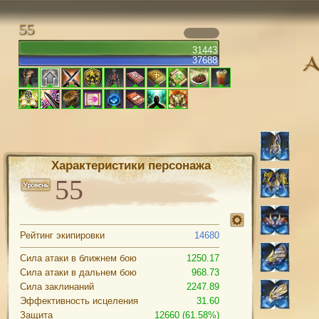
55
31443
37688
Характеристики персонажа
Рейтинг экипировки
14680
Сила атаки в ближнем бою
1250.17
Сила атаки в дальнем бою
968.73
Сила заклинаний
2247.89
Эффективность исцеления
31.60
Защита
12660 (61.58%)