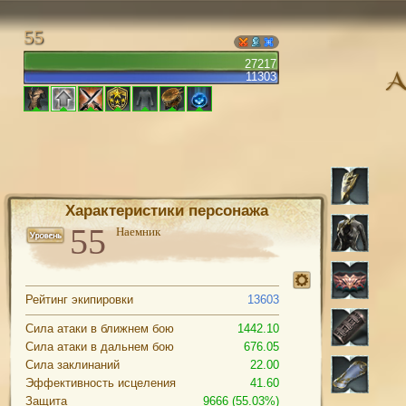
55
27217
11303
Характеристики персонажа
Наемник
Рейтинг экипировки
13603
Сила атаки в ближнем бою
1442.10
Сила атаки в дальнем бою
676.05
Сила заклинаний
22.00
Эффективность исцеления
41.60
Защита
9666 (55.03%)