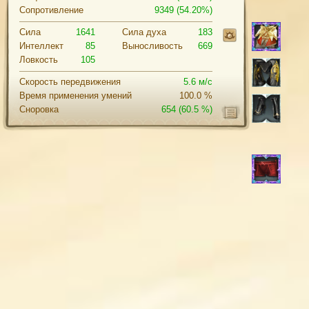
Сопротивление
9349 (54.20%)
Сила
1641
Cила духа
183
Интеллект
85
Выносливость
669
Ловкость
105
Скорость передвижения
5.6 м/с
Время применения умений
100.0 %
Сноровка
654
(60.5 %)