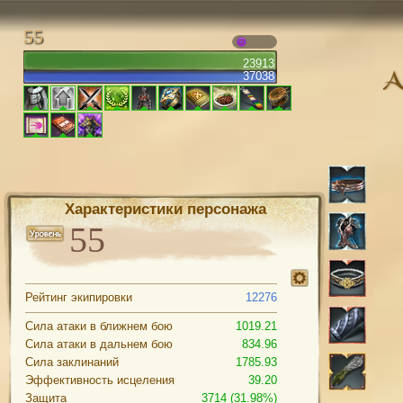
55
23913
37038
Характеристики персонажа
Рейтинг экипировки
12276
Сила атаки в ближнем бою
1019.21
Сила атаки в дальнем бою
834.96
Сила заклинаний
1785.93
Эффективность исцеления
39.20
Защита
3714 (31.98%)