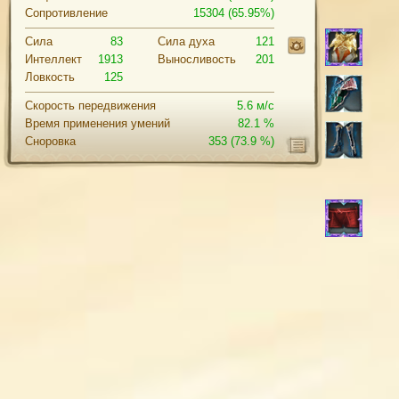
Сопротивление
15304 (65.95%)
Сила
83
Cила духа
121
Интеллект
1913
Выносливость
201
Ловкость
125
Скорость передвижения
5.6 м/с
Время применения умений
82.1 %
Сноровка
353
(73.9 %)