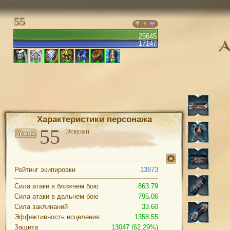
55
25645
17147
Характеристики персонажа
Эскулап
Рейтинг экипировки
13873
Сила атаки в ближнем бою
863.79
Сила атаки в дальнем бою
795.06
Сила заклинаний
33.60
Эффективность исцеления
1358.55
Защита
13047 (62.29%)