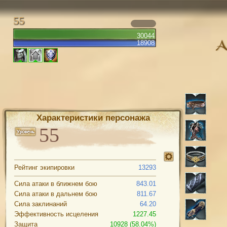
55
30044
18908
Характеристики персонажа
Рейтинг экипировки
13293
Сила атаки в ближнем бою
843.01
Сила атаки в дальнем бою
811.67
Сила заклинаний
64.20
Эффективность исцеления
1227.45
Защита
10928 (58.04%)