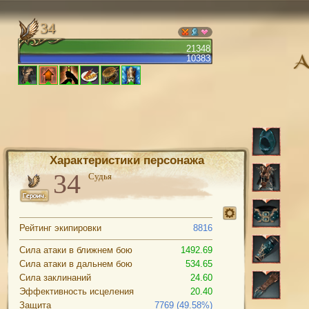
34
21348
10383
Характеристики персонажа
Судья
Рейтинг экипировки
8816
Сила атаки в ближнем бою
1492.69
Сила атаки в дальнем бою
534.65
Сила заклинаний
24.60
Эффективность исцеления
20.40
Защита
7769 (49.58%)