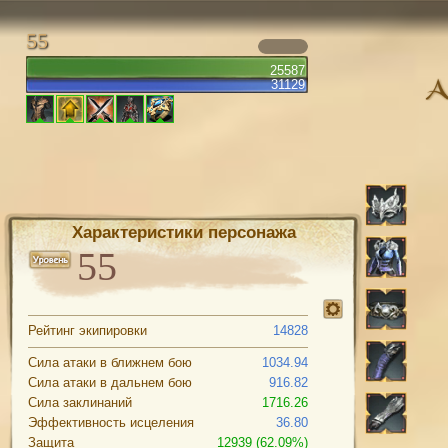
55
25587
31129
Характеристики персонажа
Рейтинг экипировки
14828
Сила атаки в ближнем бою
1034.94
Сила атаки в дальнем бою
916.82
Сила заклинаний
1716.26
Эффективность исцеления
36.80
Защита
12939 (62.09%)