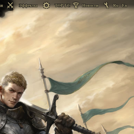
ия
Эффекты
TOP ГС
Новости
Ru
En