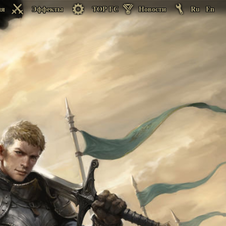
ия
Эффекты
TOP ГС
Новости
Ru
En