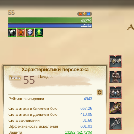
55
40279
12132
Характеристики персонажа
Паладин
Рейтинг экипировки
4943
Сила атаки в ближнем бою
667.26
Сила атаки в дальнем бою
410.05
Сила заклинаний
31.60
Эффективность исцеления
601.03
Защита
13292 (62.72%)