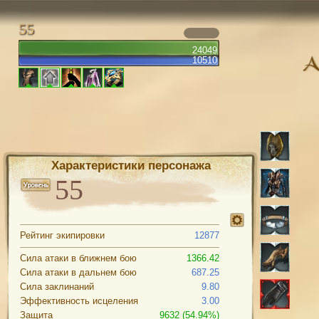
55
24049
10510
Характеристики персонажа
Рейтинг экипировки
12877
Сила атаки в ближнем бою
1366.42
Сила атаки в дальнем бою
687.25
Сила заклинаний
9.80
Эффективность исцеления
3.00
Защита
9632 (54.94%)